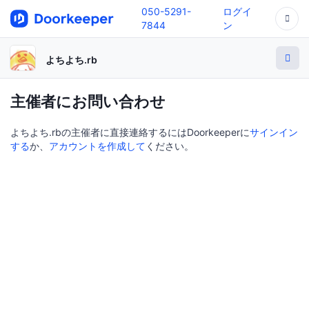
050-5291-
ログイ
7844
ン
よちよち.rb
主催者にお問い合わせ
よちよち.rbの主催者に直接連絡するにはDoorkeeperに
サインイン
する
か、
アカウントを作成して
ください。