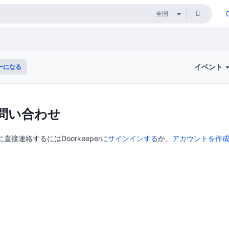
イベント
ーになる
問い合わせ
直接連絡するにはDoorkeeperに
サインインする
か、
アカウントを作