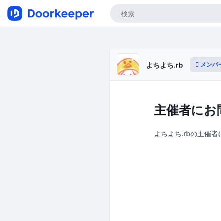
メンバ
よちよち.rb
主催者にお
よちよち.rbの主催者に