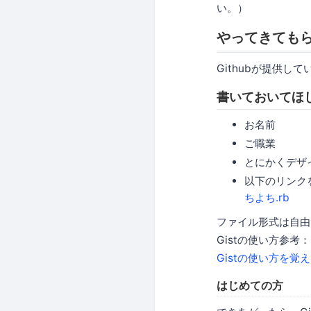
い。）
やってきても
Githubが提供して
書いておいてほ
お名前
ご職業
とにかくデザ
以下のリンク
ちよち.rb
ファイル形式は自由
Gistの使い方参考：
Gistの使い方を覚えま
はじめての方