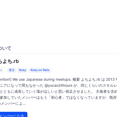
ついて
よち.rb
6人
東京
Ruby
Ruby on Rails
tention!] We use Japanese during meetups. 概要 よちよち.rb は 201
ニアになって間もなかった @yucao24hours が、同じくらいのスキル
とともに成長していく場がほしいと思い発足させました。 主催者を含
参加していたメンバーはもう「初心者」ではなくなっていますが、既存
rbメンバーによ...
メンバーになる