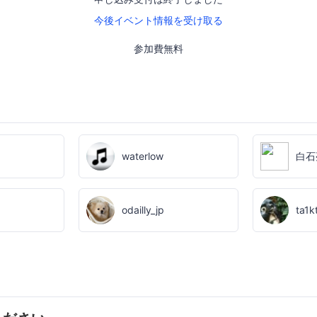
今後イベント情報を受け取る
参加費無料
waterlow
白石
odailly_jp
ta1