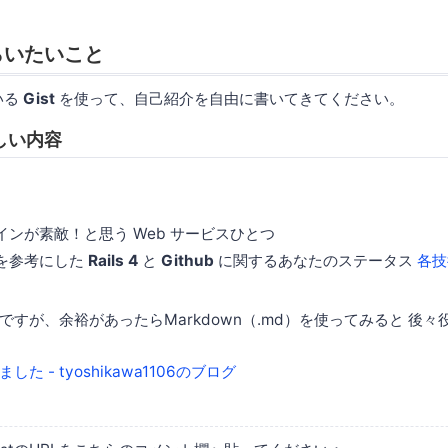
らいたいこと
いる
Gist
を使って、自己紹介を自由に書いてきてください。
しい内容
インが素敵！と思う Web サービスひとつ
を参考にした
Rails 4
と
Github
に関するあなたのステータス
各技
ですが、余裕があったらMarkdown（.md）を使ってみると 後
した - tyoshikawa1106のブログ