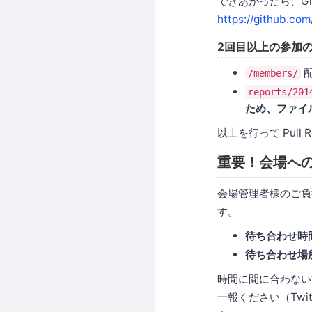
できあがったら、G
https://github.co
2回目以上の参加
配
/members/
reports/201
ため、ファイ
以上を行って Pull
重要！会場へ
会場管理者様のご負
す。
待ち合わせ時間
待ち合わせ場
時間に間に合わない方
一報ください（Twitt