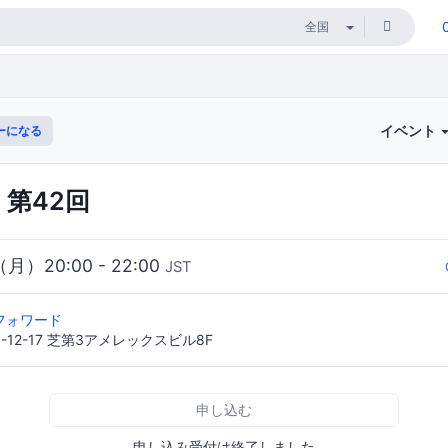
イベント
ーになる
 第42回
（月）20:00 - 22:00
JST
フォワード
12-17 芝第3アメレックスビル8F
申し込む
申し込み受付は終了しました