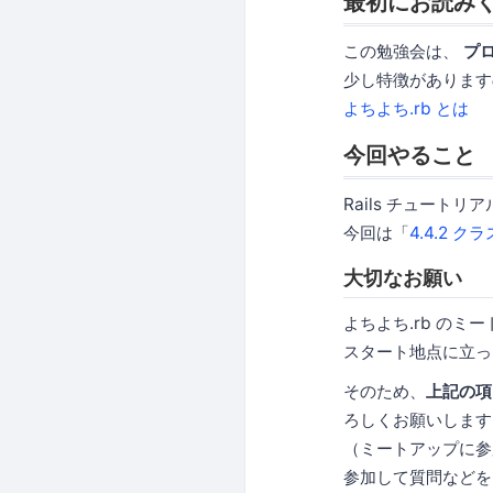
最初にお読み
この勉強会は、
プ
少し特徴があります
よちよち.rb とは
今回やること
Rails チュート
今回は「
4.4.2 ク
大切なお願い
よちよち.rb の
スタート地点に立っ
そのため、
上記の項
ろしくお願いします
（ミートアップに参
参加して質問などをし