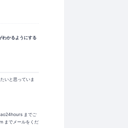
がわかるようにする
りたいと思っていま
4hours までご
.com までメールをくだ