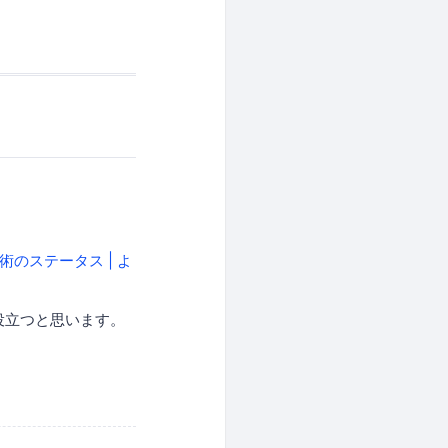
術のステータス | よ
々役立つと思います。