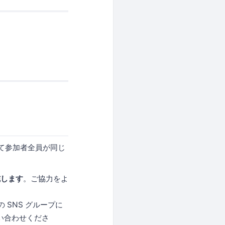
。
して参加者全員が同じ
施します
。ご協力をよ
 SNS グループに
問い合わせくださ