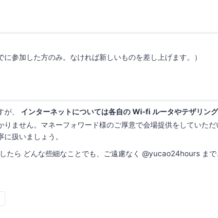
でに参加した方のみ。なければ新しいものを差し上げます。）
すが、
インターネットについては各自の Wi-fi ルータやテザリン
かりません。マネーフォワード様のご厚意で会場提供をしていただ
寧に扱いましょう。
たら どんな些細なことでも、ご遠慮なく @yucao24hours ま