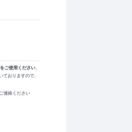
グをご使用ください
。
いておりますので、
でご連絡ください