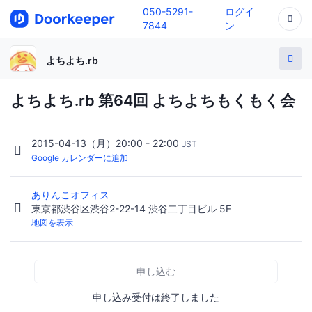
050-5291-
ログイ
7844
ン
よちよち.rb
よちよち.rb 第64回 よちよちもくもく会
2015-04-13（月）20:00 - 22:00
JST
Google カレンダーに追加
ありんこオフィス
東京都渋谷区渋谷2-22-14 渋谷二丁目ビル 5F
地図を表示
申し込む
申し込み受付は終了しました