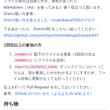
ファイル形式は自由ですが、余裕があったら
Markdown（.md）を使ってみると 後々役立つと思います。
Gistの使い方参考：
Gistの使い方を覚えました - tyoshikawa1106のブログ
できあがったら、GistのURLをこちらへ貼ってください：
https://github.com/yochiyochirb/meetups/issues/947
2回目以上の参加の方
配下のファイルを更新（2回目の方は
/members/
にファイルを追加）
/members/
ディレクトリにコピー（こ
reports/20150413_no64/
ちらは、誰が参加したかがわかるようにするため、ファ
イル自体に更新がなくても行ってください）
以上を行って Pull Request を出しておいてください。
参考：
Github のつかいかた（よちよち.rb wiki より）
持ち物