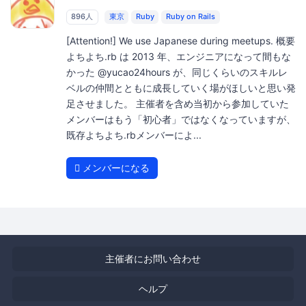
896人
東京
Ruby
Ruby on Rails
[Attention!] We use Japanese during meetups. 概要
よちよち.rb は 2013 年、エンジニアになって間もな
かった @yucao24hours が、同じくらいのスキルレ
ベルの仲間とともに成長していく場がほしいと思い発
足させました。 主催者を含め当初から参加していた
メンバーはもう「初心者」ではなくなっていますが、
既存よちよち.rbメンバーによ...
メンバーになる
主催者にお問い合わせ
ヘルプ