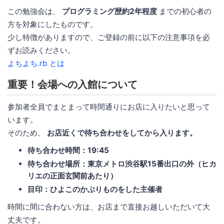
この勉強会は、
プログラミング歴約2年程度
までの初心者の
方を対象にしたものです。
少し特徴がありますので、ご登録の前に以下の注意事項を必
ずお読みください。
よちよち.rb とは
重要！会場への入館について
参加者全員でまとまって時間通りにお店に入りたいと思って
います。
そのため、
お店近くで待ち合わせをしてから入ります。
待ち合わせ時間：19:45
待ち合わせ場所：東京メトロ渋谷駅15番出口の外（ヒカ
リエの正面玄関前あたり）
目印：ひよこのかぶりものをした主催者
時間に間に合わない方は、お店まで直接お越しいただいて大
丈夫です。