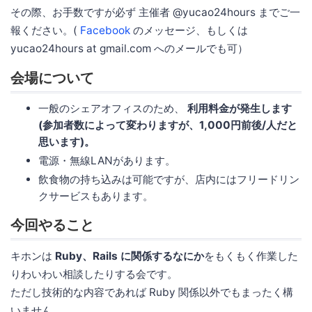
その際、お手数ですが必ず 主催者 @yucao24hours までご一
報ください。(
Facebook
のメッセージ、もしくは
yucao24hours at gmail.com へのメールでも可）
会場について
一般のシェアオフィスのため、
利用料金が発生します
(参加者数によって変わりますが、1,000円前後/人だと
思います)。
電源・無線LANがあります。
飲食物の持ち込みは可能ですが、店内にはフリードリン
クサービスもあります。
今回やること
キホンは
Ruby、Rails に関係するなにか
をもくもく作業した
りわいわい相談したりする会です。
ただし技術的な内容であれば Ruby 関係以外でもまったく構
いません。