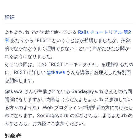
詳細
よちよち.rb での学習で使っている
Rails チュートリアル 第2
章
あたりから "REST" ということばが登場しましたが、抽象
的でなかなかうまく理解できない！という声がたびたび聞か
れるようになりました。
そこで今回は、この「REST アーキテクチャ」を理解するため
に、REST に詳しい
@tkawa
さんを講師にお迎えした特別回
を開催します。
@tkawa さんが主催されている Sendagaya.rb さんとの合同
開催になりますが、内容は（ふだんよちよち.rb に参加してい
る方々のような） Web プログラミング初学者の方に向けたも
のになります。Sendagaya.rb のみなさんも、よちよち.rb の
みなさんも、お気軽にご参加ください。
対象者