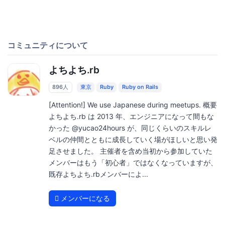
コミュニティについて
よちよち.rb
896人
東京
Ruby
Ruby on Rails
[Attention!] We use Japanese during meetups. 概要
よちよち.rb は 2013 年、エンジニアになって間もな
かった @yucao24hours が、同じくらいのスキルレ
ベルの仲間とともに成長していく場がほしいと思い発
足させました。 主催者を含め当初から参加していた
メンバーはもう「初心者」ではなくなっていますが、
既存よちよち.rbメンバーによ...
メンバーになる