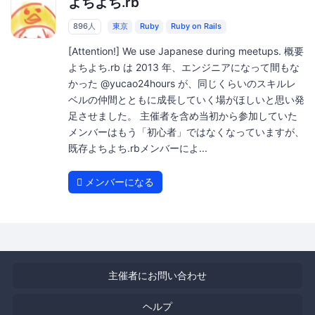
よちよち.rb
896人
東京
Ruby
Ruby on Rails
[Attention!] We use Japanese during meetups. 概要
よちよち.rb は 2013 年、エンジニアになって間もな
かった @yucao24hours が、同じくらいのスキルレ
ベルの仲間とともに成長していく場がほしいと思い発
足させました。 主催者を含め当初から参加していた
メンバーはもう「初心者」ではなくなっていますが、
既存よちよち.rbメンバーによ...
メンバーになる
主催者にお問い合わせ
ヘルプ