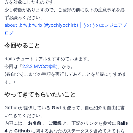
方を対象にしたものです。
少し特徴がありますので、ご登録の前に以下の注意事項を必
ずお読みください。
about よちよち.rb (#yochiyochirb) | うのうのエンジニアブ
ログ
今回やること
Rails チュートリアルをすすめていきます。
今回は「
2.2.2 MVCの挙動
」から。
(各自でそこまでの手順を実行してあることを前提にすすめま
す。)
やってきてもらいたいこと
Githubが提供している
Gist
を使って、自己紹介を自由に書
いてきてください。
内容には、
お名前
、
ご職業
と、下記のリンクを参考に
Rails
4
と
Github
に関するあなたのステータスを含めてきてもら