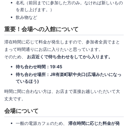
名札（前回までに参加した方のみ。なければ新しいもの
を差し上げます。）
飲み物など
重要！会場への入館について
滞在時間に応じて料金が発生しますので、参加者全員でまと
まって時間通りにお店に入りたいと思っています。
そのため、
お店近くで待ち合わせをしてから入ります。
待ち合わせ時間：19:45
待ち合わせ場所：JR有楽町駅中央口(広場みたいになっ
ているほう)
時間に間に合わない方は、お店まで直接お越しいただいて大
丈夫です。
会場について
一般の電源カフェのため、
滞在時間に応じた料金が発