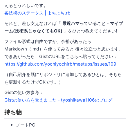
えるとうれしいです。
各技術のステータス | よちよち.rb
それと、差し支えなければ「
最近ハマっていること・マイブ
ーム(技術系じゃなくてもOK)
」をひとつ教えてください!
ファイル形式は自由ですが、余裕があったら
Markdown（.md）を使ってみると 後々役立つと思います。
できあがったら、GistのURLをこちらへ貼ってください：
https://github.com/yochiyochirb/meetups/issues/109
（自己紹介を既にリポジトリに追加してあるひとは、そちら
を更新するだけでOKです。）
Gistの使い方参考：
Gistの使い方を覚えました - tyoshikawa1106のブログ
持ち物
ノートPC